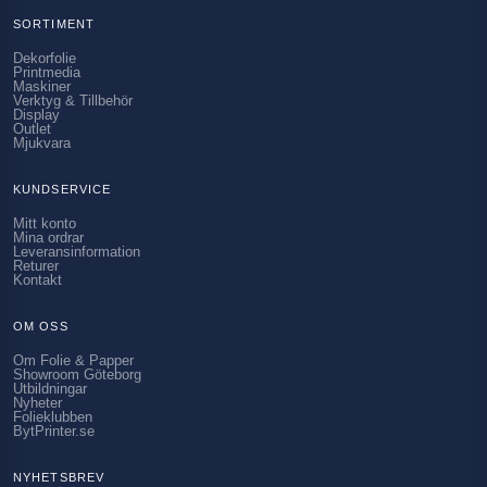
SORTIMENT
Dekorfolie
Printmedia
Maskiner
Verktyg & Tillbehör
Display
Outlet
Mjukvara
KUNDSERVICE
Mitt konto
Mina ordrar
Leveransinformation
Returer
Kontakt
OM OSS
Om Folie & Papper
Showroom Göteborg
Utbildningar
Nyheter
Folieklubben
BytPrinter.se
NYHETSBREV