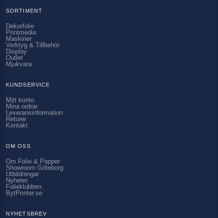
SORTIMENT
Dekorfolie
Printmedia
Maskiner
Verktyg & Tillbehör
Display
Outlet
Mjukvara
KUNDSERVICE
Mitt konto
Mina ordrar
Leveransinformation
Returer
Kontakt
OM OSS
Om Folie & Papper
Showroom Göteborg
Utbildningar
Nyheter
Folieklubben
BytPrinter.se
NYHETSBREV