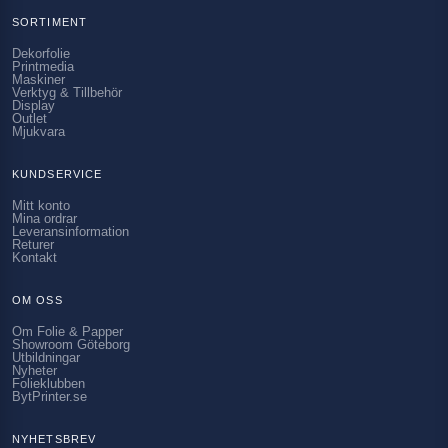
SORTIMENT
Dekorfolie
Printmedia
Maskiner
Verktyg & Tillbehör
Display
Outlet
Mjukvara
KUNDSERVICE
Mitt konto
Mina ordrar
Leveransinformation
Returer
Kontakt
OM OSS
Om Folie & Papper
Showroom Göteborg
Utbildningar
Nyheter
Folieklubben
BytPrinter.se
NYHETSBREV