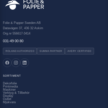
Folie & Papper Sweden AB
Datavägen 37, 436 32 Askim
Org.nr 556617-3414
031-49 00 80
ROLAND AUTHORIZED
SUMMA PARTNER
AVERY CERTIFIED
SORTIMENT
Dekorfolie
Printmedia
Maskiner
Verktyg & Tillbehör
Display
Outlet
Mjukvara