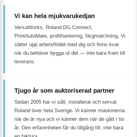
Vi kan hela mjukvarukedjan
VersaWorks, Roland DG Connect,
PrintAutoMate, profilhantering, färgmatchning. Vi
sätter upp arbetsflödet med dig och finns kvar
när du behöver bygga ut det — inte bara fram till
leverans.
Tjugo år som auktoriserad partner
Sedan 2005 har vi sålt, installerat och servat
Roland över hela Sverige. Vi känner maskinerna
när de är nya och vi känner dem när de gått i tio
år. Den erfarenheten får du tillgång till, inte bara
en faktura.