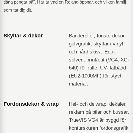
tjäna pengar på". Här är vad en Roland öppnar, och vilken familj
som tar dig dit.
Skyltar & dekor
Banderoller, fönsterdekor,
golvgrafik, skyltar i vinyl
och hård skiva. Eco-
solvent print/cut (VG4, XG-
640) för rulle, UV-flatbädd
(EU2-1000MF) för styvt
material.
Fordonsdekor & wrap
Hel- och delwrap, dekaler,
reklam på bilar och bussar.
TrueVIS VG4 är byggd för
konturskuren fordonsgrafik