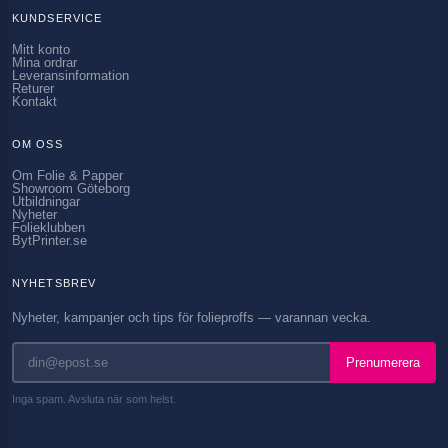
KUNDSERVICE
Mitt konto
Mina ordrar
Leveransinformation
Returer
Kontakt
OM OSS
Om Folie & Papper
Showroom Göteborg
Utbildningar
Nyheter
Folieklubben
BytPrinter.se
NYHETSBREV
Nyheter, kampanjer och tips för folieproffs — varannan vecka.
Prenumerera
Inga spam. Avsluta när som helst.