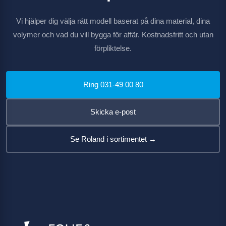
Vi hjälper dig välja rätt modell baserat på dina material, dina
volymer och vad du vill bygga för affär. Kostnadsfritt och utan
förpliktelse.
Ring 031-49 00 80
Skicka e-post
Se Roland i sortimentet →