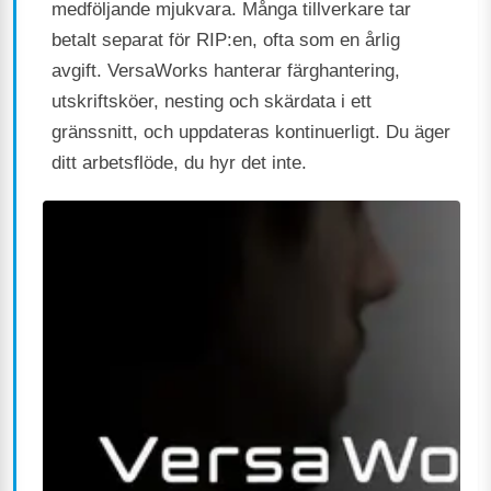
medföljande mjukvara. Många tillverkare tar
betalt separat för RIP:en, ofta som en årlig
avgift. VersaWorks hanterar färghantering,
utskriftsköer, nesting och skärdata i ett
gränssnitt, och uppdateras kontinuerligt. Du äger
ditt arbetsflöde, du hyr det inte.