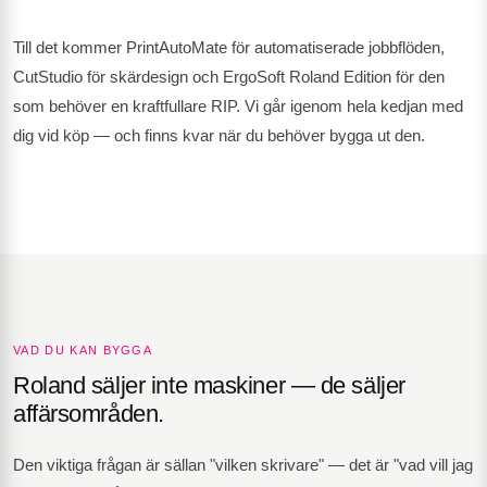
Till det kommer PrintAutoMate för automatiserade jobbflöden,
CutStudio för skärdesign och ErgoSoft Roland Edition för den
som behöver en kraftfullare RIP. Vi går igenom hela kedjan med
dig vid köp — och finns kvar när du behöver bygga ut den.
VAD DU KAN BYGGA
Roland säljer inte maskiner — de säljer
affärsområden.
Den viktiga frågan är sällan "vilken skrivare" — det är "vad vill jag