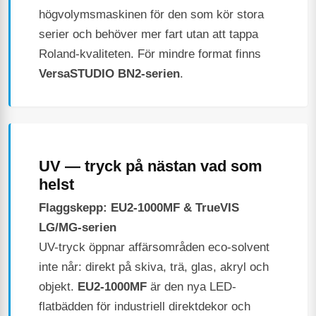
högvolymsmaskinen för den som kör stora
serier och behöver mer fart utan att tappa
Roland-kvaliteten. För mindre format finns
VersaSTUDIO BN2-serien
.
UV — tryck på nästan vad som
helst
Flaggskepp: EU2-1000MF & TrueVIS
LG/MG-serien
UV-tryck öppnar affärsområden eco-solvent
inte når: direkt på skiva, trä, glas, akryl och
objekt.
EU2-1000MF
är den nya LED-
flatbädden för industriell direktdekor och