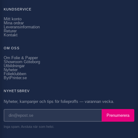
KUNDSERVICE
Mitt konto
Mina ordrar
Leveransinformation
Returer
Kontakt
OM OSS
Om Folie & Papper
Showroom Göteborg
Utbildningar
Nyheter
Folieklubben
BytPrinter.se
NYHETSBREV
Nyheter, kampanjer och tips för folieproffs — varannan vecka.
Prenumerera
Inga spam. Avsluta när som helst.