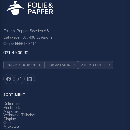
Folie & Papper Sweden AB
Datavägen 37, 436 32 Askim
Org.nr 556617-3414
031-49 00 80
ROLAND AUTHORIZED
SUMMA PARTNER
AVERY CERTIFIED
SORTIMENT
Dekorfolie
Printmedia
Maskiner
Verktyg & Tillbehör
Display
Outlet
Mjukvara