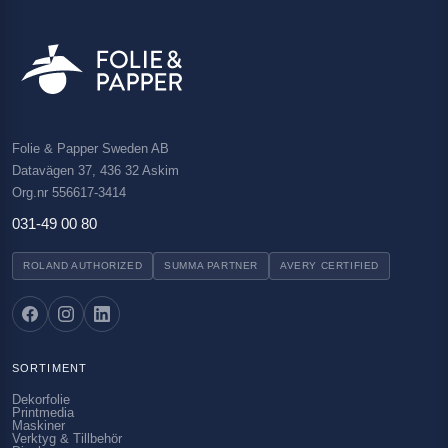
Folie & Papper Sweden AB
Datavägen 37, 436 32 Askim
Org.nr 556617-3414
031-49 00 80
ROLAND AUTHORIZED
SUMMA PARTNER
AVERY CERTIFIED
SORTIMENT
Dekorfolie
Printmedia
Maskiner
Verktyg & Tillbehör