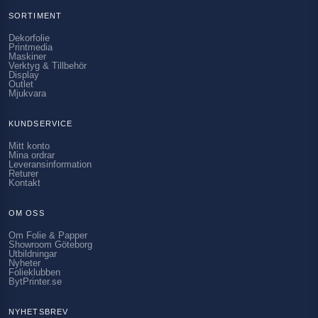
SORTIMENT
Dekorfolie
Printmedia
Maskiner
Verktyg & Tillbehör
Display
Outlet
Mjukvara
KUNDSERVICE
Mitt konto
Mina ordrar
Leveransinformation
Returer
Kontakt
OM OSS
Om Folie & Papper
Showroom Göteborg
Utbildningar
Nyheter
Folieklubben
BytPrinter.se
NYHETSBREV