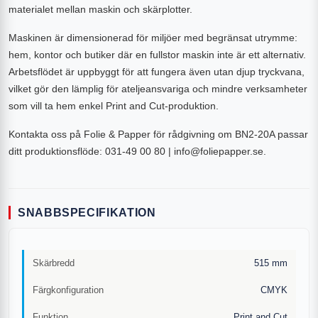
materialet mellan maskin och skärplotter.
Maskinen är dimensionerad för miljöer med begränsat utrymme:
hem, kontor och butiker där en fullstor maskin inte är ett alternativ.
Arbetsflödet är uppbyggt för att fungera även utan djup tryckvana,
vilket gör den lämplig för ateljeansvariga och mindre verksamheter
som vill ta hem enkel Print and Cut-produktion.
Kontakta oss på Folie & Papper för rådgivning om BN2-20A passar
ditt produktionsflöde: 031-49 00 80 | info@foliepapper.se.
SNABBSPECIFIKATION
Skärbredd
515 mm
Färgkonfiguration
CMYK
Funktion
Print and Cut