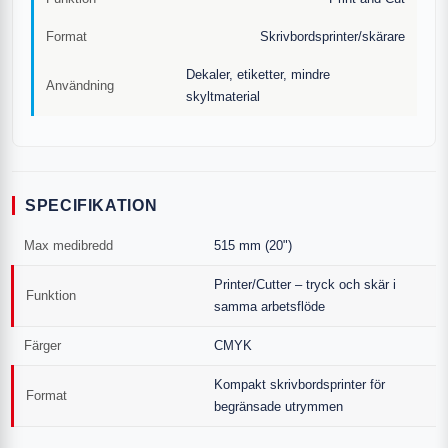
Format
Skrivbordsprinter/skärare
Dekaler, etiketter, mindre
Användning
skyltmaterial
SPECIFIKATION
Max medibredd
515 mm (20")
Printer/Cutter – tryck och skär i
Funktion
samma arbetsflöde
Färger
CMYK
Kompakt skrivbordsprinter för
Format
begränsade utrymmen