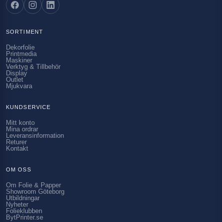
SORTIMENT
Dekorfolie
Printmedia
Maskiner
Verktyg & Tillbehör
Display
Outlet
Mjukvara
KUNDSERVICE
Mitt konto
Mina ordrar
Leveransinformation
Returer
Kontakt
OM OSS
Om Folie & Papper
Showroom Göteborg
Utbildningar
Nyheter
Folieklubben
BytPrinter.se