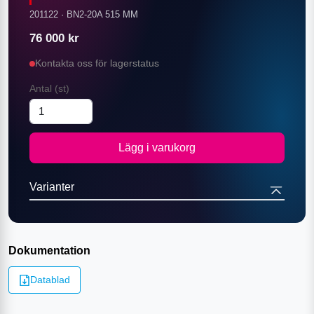
201122
·
BN2-20A 515 MM
76 000
kr
Kontakta oss för lagerstatus
Antal
(st)
Lägg i varukorg
Varianter
Dokumentation
Datablad