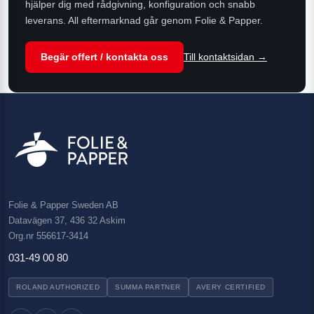
hjälper dig med rådgivning, konfiguration och snabb
leverans. All eftermarknad går genom Folie & Papper.
Begär offert / kontakta oss
Till kontaktsidan →
Folie & Papper Sweden AB
Datavägen 37, 436 32 Askim
Org.nr 556617-3414
031-49 00 80
ROLAND AUTHORIZED
SUMMA PARTNER
AVERY CERTIFIED