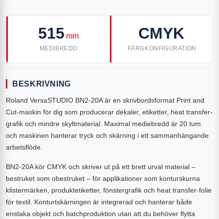
515
CMYK
mm
MEDIBREDD
FÄRGKONFIGURATION
BESKRIVNING
Roland VersaSTUDIO BN2-20A är en skrivbordsformat Print and
Cut-maskin för dig som producerar dekaler, etiketter, heat transfer-
grafik och mindre skyltmaterial. Maximal mediebredd är 20 tum
och maskinen hanterar tryck och skärning i ett sammanhängande
arbetsflöde.
BN2-20A kör CMYK och skriver ut på ett brett urval material –
bestruket som obestruket – för applikationer som konturskurna
klistermärken, produktetiketter, fönstergrafik och heat transfer-folie
för textil. Konturtskärningen är integrerad och hanterar både
enstaka objekt och batchproduktion utan att du behöver flytta