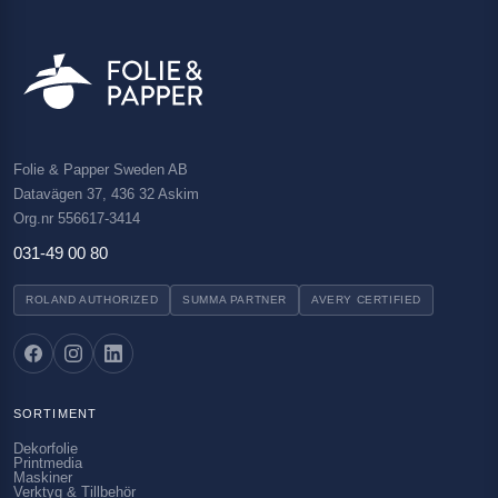
Folie & Papper Sweden AB
Datavägen 37, 436 32 Askim
Org.nr 556617-3414
031-49 00 80
ROLAND AUTHORIZED
SUMMA PARTNER
AVERY CERTIFIED
SORTIMENT
Dekorfolie
Printmedia
Maskiner
Verktyg & Tillbehör