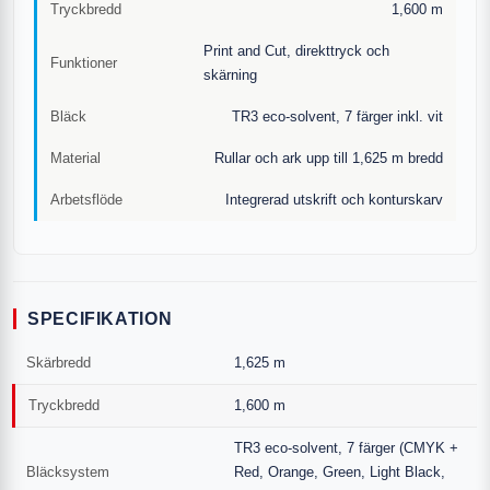
Tryckbredd
1,600 m
Print and Cut, direkttryck och
Funktioner
skärning
Bläck
TR3 eco-solvent, 7 färger inkl. vit
Material
Rullar och ark upp till 1,625 m bredd
Arbetsflöde
Integrerad utskrift och konturskarv
SPECIFIKATION
Skärbredd
1,625 m
Tryckbredd
1,600 m
TR3 eco-solvent, 7 färger (CMYK +
Bläcksystem
Red, Orange, Green, Light Black,