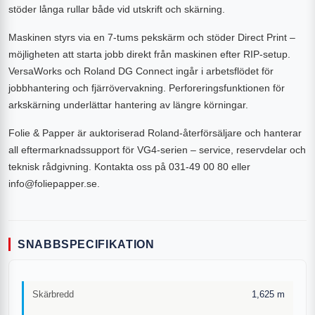
stöder långa rullar både vid utskrift och skärning.
Maskinen styrs via en 7-tums pekskärm och stöder Direct Print –
möjligheten att starta jobb direkt från maskinen efter RIP-setup.
VersaWorks och Roland DG Connect ingår i arbetsflödet för
jobbhantering och fjärrövervakning. Perforeringsfunktionen för
arkskärning underlättar hantering av längre körningar.
Folie & Papper är auktoriserad Roland-återförsäljare och hanterar
all eftermarknadssupport för VG4-serien – service, reservdelar och
teknisk rådgivning. Kontakta oss på 031-49 00 80 eller
info@foliepapper.se.
SNABBSPECIFIKATION
Skärbredd
1,625 m