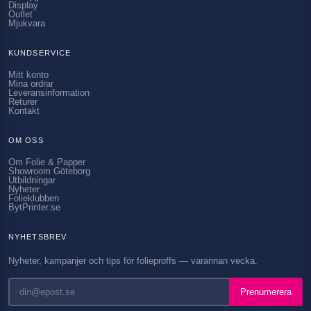
Display
Outlet
Mjukvara
KUNDSERVICE
Mitt konto
Mina ordrar
Leveransinformation
Returer
Kontakt
OM OSS
Om Folie & Papper
Showroom Göteborg
Utbildningar
Nyheter
Folieklubben
BytPrinter.se
NYHETSBREV
Nyheter, kampanjer och tips för folieproffs — varannan vecka.
Prenumerera