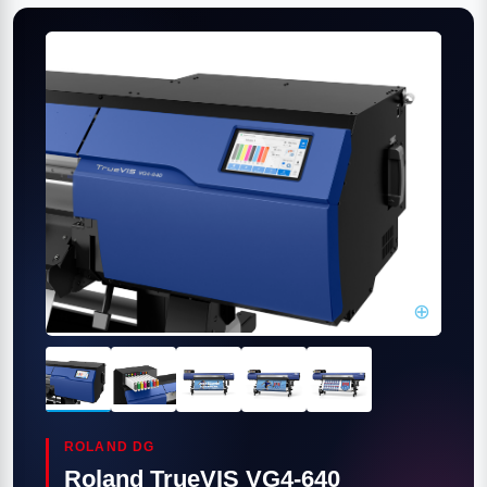
⊕
ROLAND DG
Roland TrueVIS VG4-640