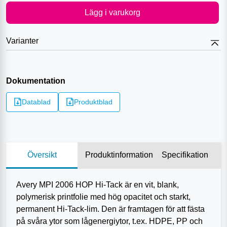
Lägg i varukorg
Varianter
Dokumentation
Datablad
Produktblad
Översikt
Produktinformation
Specifikation
Avery MPI 2006 HOP Hi‑Tack är en vit, blank,
polymerisk printfolie med hög opacitet och starkt,
permanent Hi‑Tack-lim. Den är framtagen för att fästa
på svåra ytor som lågenergiytor, t.ex. HDPE, PP och