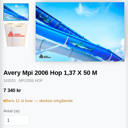
Avery Mpi 2006 Hop 1,37 X 50 M
143033
·
MPI2006 HOP
7 340
kr
Bara 11 st kvar — skickas omgående
Antal
(st)