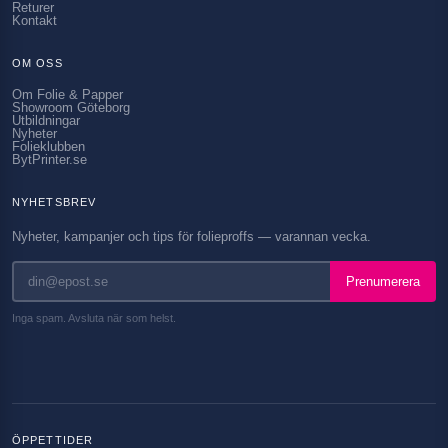
Returer
Kontakt
OM OSS
Om Folie & Papper
Showroom Göteborg
Utbildningar
Nyheter
Folieklubben
BytPrinter.se
NYHETSBREV
Nyheter, kampanjer och tips för folieproffs — varannan vecka.
Prenumerera
Inga spam. Avsluta när som helst.
ÖPPETTIDER