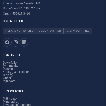
Folie & Papper Sweden AB
Datavägen 37, 436 32 Askim
Org.nr 556617-3414
031-49 00 80
ROLAND AUTHORIZED
SUMMA PARTNER
AVERY CERTIFIED
SORTIMENT
Dekorfolie
Printmedia
Maskiner
Verktyg & Tillbehör
Display
Outlet
Mjukvara
KUNDSERVICE
Mitt konto
Mina ordrar
Leveransinformation