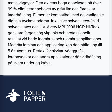
matta väggytor. Den extremt höga opaciteten på över
99 % eliminerar behovet av grått lim och förenklar
lagerhållning. Filmen är kompatibel med de vanligaste
digitala tryckmetoderna, inklusive solvent, eco-/mild
solvent, latex och UV. Avery MPI 2006 HOP Hi‑Tack
ger klara färger, hög vitpunkt och professionellt
resultat vid både inomhus- och utomhusapplikationer.
Med rätt laminat och applicering kan den hålla upp till
5 år utomhus. Perfekt för skyltar, vägggrafik,
fordonsdekor och andra applikationer där vidhäftning
på svåra underlag krävs.