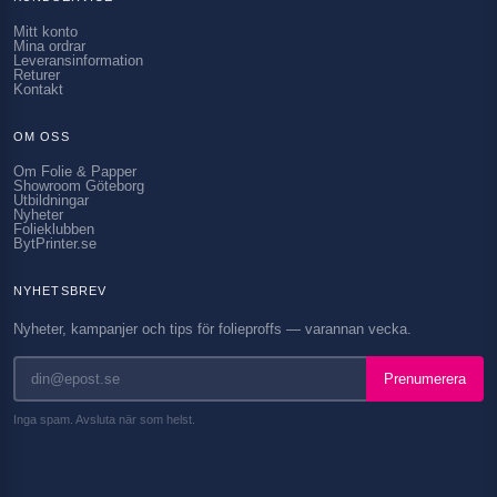
Mitt konto
Mina ordrar
Leveransinformation
Returer
Kontakt
OM OSS
Om Folie & Papper
Showroom Göteborg
Utbildningar
Nyheter
Folieklubben
BytPrinter.se
NYHETSBREV
Nyheter, kampanjer och tips för folieproffs — varannan vecka.
Prenumerera
Inga spam. Avsluta när som helst.