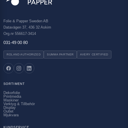
Folie & Papper Sweden AB
Datavägen 37, 436 32 Askim
Org.nr 556617-3414
031-49 00 80
ROLAND AUTHORIZED
SUMMA PARTNER
AVERY CERTIFIED
SORTIMENT
Dekorfolie
Printmedia
Maskiner
Verktyg & Tillbehör
Display
Outlet
Mjukvara
KUNDSERVICE