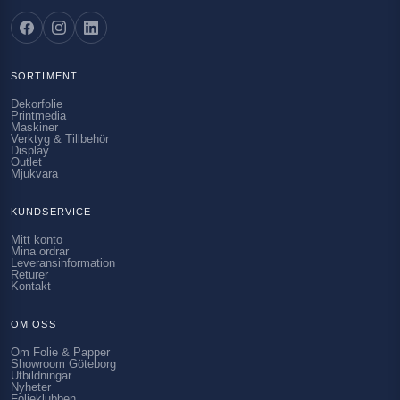
SORTIMENT
Dekorfolie
Printmedia
Maskiner
Verktyg & Tillbehör
Display
Outlet
Mjukvara
KUNDSERVICE
Mitt konto
Mina ordrar
Leveransinformation
Returer
Kontakt
OM OSS
Om Folie & Papper
Showroom Göteborg
Utbildningar
Nyheter
Folieklubben