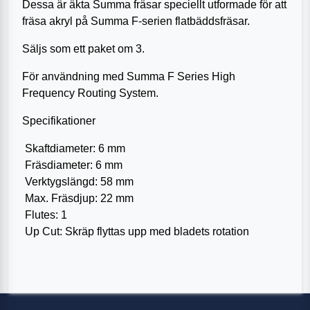
Dessa är äkta Summa fräsar speciellt utformade för att
fräsa akryl på Summa F-serien flatbäddsfräsar.
Säljs som ett paket om 3.
För användning med Summa F Series High
Frequency Routing System.
Specifikationer
Skaftdiameter: 6 mm
Fräsdiameter: 6 mm
Verktygslängd: 58 mm
Max. Fräsdjup: 22 mm
Flutes: 1
Up Cut: Skräp flyttas upp med bladets rotation