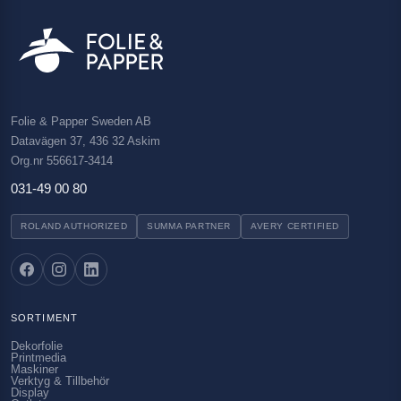
Folie & Papper Sweden AB
Datavägen 37, 436 32 Askim
Org.nr 556617-3414
031-49 00 80
ROLAND AUTHORIZED
SUMMA PARTNER
AVERY CERTIFIED
SORTIMENT
Dekorfolie
Printmedia
Maskiner
Verktyg & Tillbehör
Display