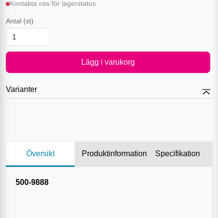
Kontakta oss för lagerstatus
Antal
(st)
Lägg i varukorg
Varianter
Översikt
Produktinformation
Specifikation
500-9888