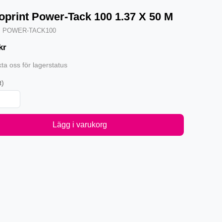
oprint Power-Tack 100 1.37 X 50 M
·
POWER-TACK100
kr
ta oss för lagerstatus
t)
Lägg i varukorg