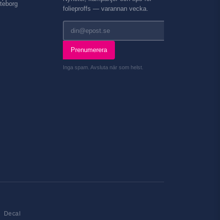
teborg
folieproffs — varannan vecka.
Prenumerera
Inga spam. Avsluta när som helst.
Decal