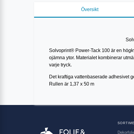
Översikt
Solv
Solvoprint® Power-Tack 100 är en högkva
ojämna ytor. Materialet kombinerar utmärkt
varje tryck.
Det kraftiga vattenbaserade adhesivet ger 
Rullen är 1,37 x 50 m
SORTIM
Dekorfoli