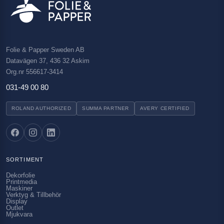
Folie & Papper Sweden AB
Datavägen 37, 436 32 Askim
Org.nr 556617-3414
031-49 00 80
ROLAND AUTHORIZED
SUMMA PARTNER
AVERY CERTIFIED
SORTIMENT
Dekorfolie
Printmedia
Maskiner
Verktyg & Tillbehör
Display
Outlet
Mjukvara