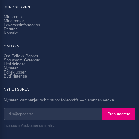
KUNDSERVICE
Mitt konto
Mina ordrar
Leveransinformation
Returer
Kontakt
OM OSS
Om Folie & Papper
Showroom Göteborg
Utbildningar
Nyheter
Folieklubben
BytPrinter.se
NYHETSBREV
Nyheter, kampanjer och tips för folieproffs — varannan vecka.
Prenumerera
Inga spam. Avsluta när som helst.