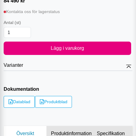
84 490
kr
Kontakta oss för lagerstatus
Antal
(st)
Lägg i varukorg
Varianter
Dokumentation
Datablad
Produktblad
Översikt
Produktinformation
Specifikation