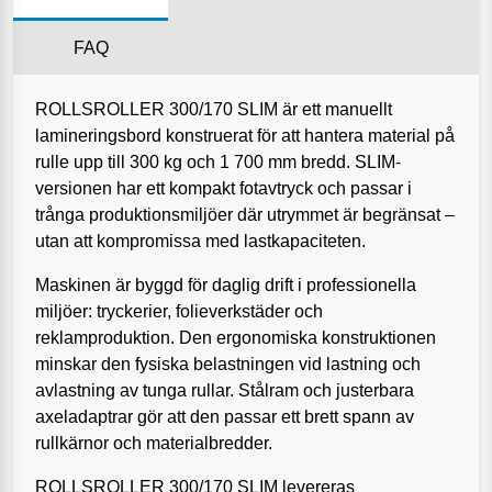
FAQ
ROLLSROLLER 300/170 SLIM är ett manuellt
lamineringsbord konstruerat för att hantera material på
rulle upp till 300 kg och 1 700 mm bredd. SLIM-
versionen har ett kompakt fotavtryck och passar i
trånga produktionsmiljöer där utrymmet är begränsat –
utan att kompromissa med lastkapaciteten.
Maskinen är byggd för daglig drift i professionella
miljöer: tryckerier, folieverkstäder och
reklamproduktion. Den ergonomiska konstruktionen
minskar den fysiska belastningen vid lastning och
avlastning av tunga rullar. Stål­ram och justerbara
axeladaptrar gör att den passar ett brett spann av
rullkärnor och materialbredder.
ROLLSROLLER 300/170 SLIM levereras