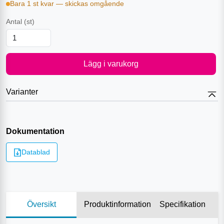
Bara 1 st kvar — skickas omgående
Antal
(st)
Lägg i varukorg
Varianter
Dokumentation
Datablad
Översikt
Produktinformation
Specifikation