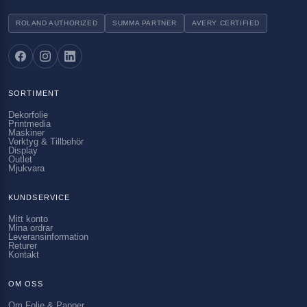
ROLAND AUTHORIZED
SUMMA PARTNER
AVERY CERTIFIED
SORTIMENT
Dekorfolie
Printmedia
Maskiner
Verktyg & Tillbehör
Display
Outlet
Mjukvara
KUNDSERVICE
Mitt konto
Mina ordrar
Leveransinformation
Returer
Kontakt
OM OSS
Om Folie & Papper