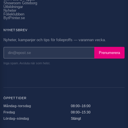
Showroom Göteborg
Utbildningar
Nyheter
Folieklubben
BytPrinter.se
NYHETSBREV
Nyheter, kampanjer och tips för folieproffs — varannan vecka.
Prenumerera
Inga spam. Avsluta när som helst.
ÖPPETTIDER
Måndag–torsdag
08:00–16:00
Fredag
08:00–15:30
Lördag–söndag
Stängt