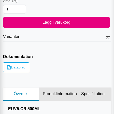
Antal
(st)
Lägg i varukorg
Varianter
Dokumentation
Datablad
Översikt
Produktinformation
Specifikation
EUV5-OR 500ML