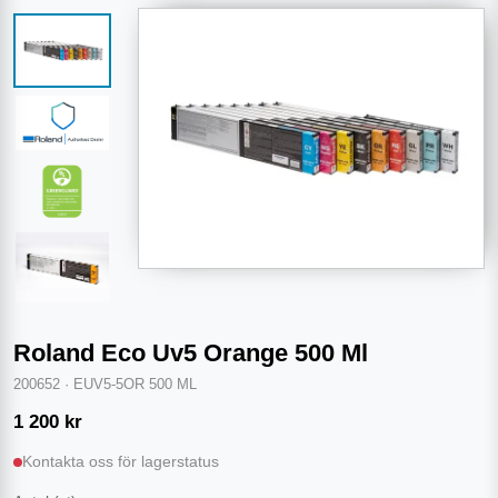
Roland Eco Uv5 Orange 500 Ml
200652
·
EUV5-5OR 500 ML
1 200
kr
Kontakta oss för lagerstatus