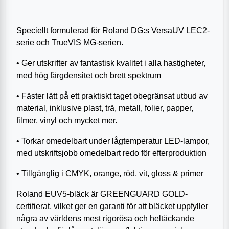
Speciellt formulerad för Roland DG:s VersaUV LEC2-
serie och TrueVIS MG-serien.
• Ger utskrifter av fantastisk kvalitet i alla hastigheter,
med hög färgdensitet och brett spektrum
• Fäster lätt på ett praktiskt taget obegränsat utbud av
material, inklusive plast, trä, metall, folier, papper,
filmer, vinyl och mycket mer.
• Torkar omedelbart under lågtemperatur LED-lampor,
med utskriftsjobb omedelbart redo för efterproduktion
• Tillgänglig i CMYK, orange, röd, vit, gloss & primer
Roland EUV5-bläck är GREENGUARD GOLD-
certifierat, vilket ger en garanti för att bläcket uppfyller
några av världens mest rigorösa och heltäckande