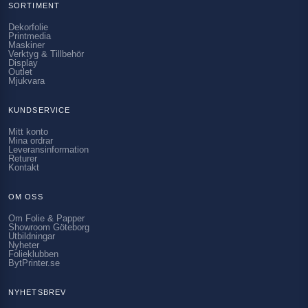
SORTIMENT
Dekorfolie
Printmedia
Maskiner
Verktyg & Tillbehör
Display
Outlet
Mjukvara
KUNDSERVICE
Mitt konto
Mina ordrar
Leveransinformation
Returer
Kontakt
OM OSS
Om Folie & Papper
Showroom Göteborg
Utbildningar
Nyheter
Folieklubben
BytPrinter.se
NYHETSBREV