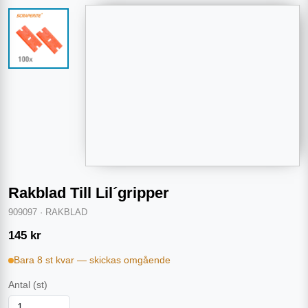
Rakblad Till Lil´gripper
909097
·
RAKBLAD
145
kr
Bara 8 st kvar — skickas omgående
Antal
(st)