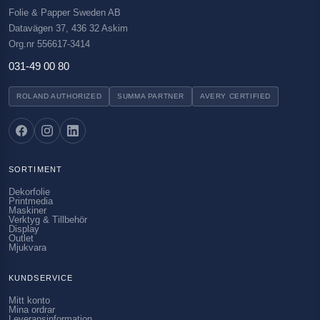
Folie & Papper Sweden AB
Datavägen 37, 436 32 Askim
Org.nr 556617-3414
031-49 00 80
ROLAND AUTHORIZED
SUMMA PARTNER
AVERY CERTIFIED
SORTIMENT
Dekorfolie
Printmedia
Maskiner
Verktyg & Tillbehör
Display
Outlet
Mjukvara
KUNDSERVICE
Mitt konto
Mina ordrar
Leveransinformation