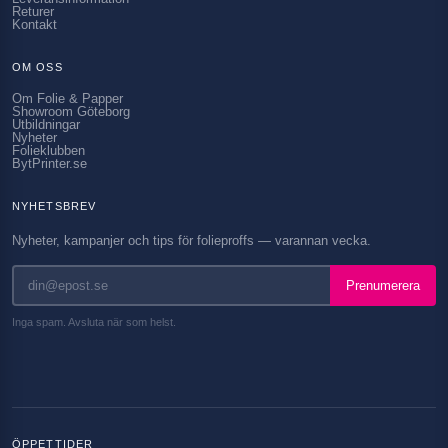
Returer
Kontakt
OM OSS
Om Folie & Papper
Showroom Göteborg
Utbildningar
Nyheter
Folieklubben
BytPrinter.se
NYHETSBREV
Nyheter, kampanjer och tips för folieproffs — varannan vecka.
Prenumerera
Inga spam. Avsluta när som helst.
ÖPPETTIDER