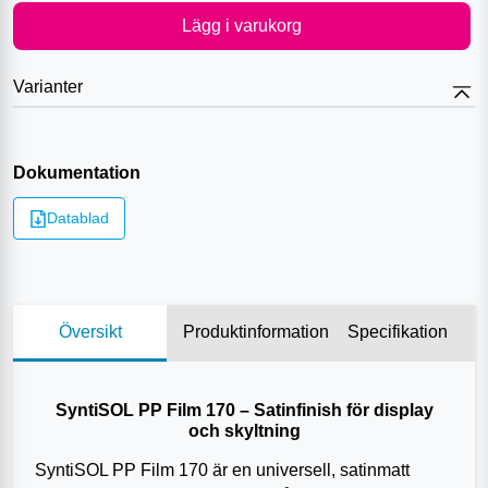
Lägg i varukorg
Varianter
Dokumentation
Datablad
Översikt
Produktinformation
Specifikation
SyntiSOL PP Film 170 – Satinfinish för display
och skyltning
SyntiSOL PP Film 170 är en universell, satinmatt