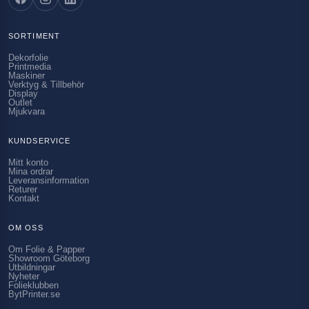
SORTIMENT
Dekorfolie
Printmedia
Maskiner
Verktyg & Tillbehör
Display
Outlet
Mjukvara
KUNDSERVICE
Mitt konto
Mina ordrar
Leveransinformation
Returer
Kontakt
OM OSS
Om Folie & Papper
Showroom Göteborg
Utbildningar
Nyheter
Folieklubben
BytPrinter.se