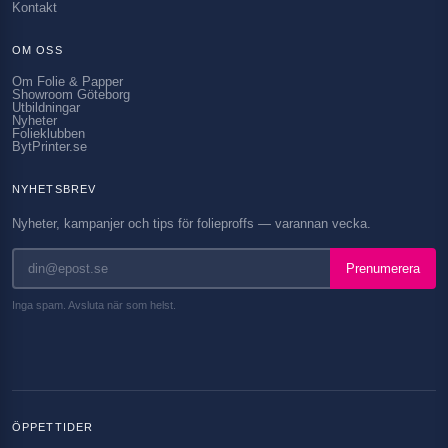
Kontakt
OM OSS
Om Folie & Papper
Showroom Göteborg
Utbildningar
Nyheter
Folieklubben
BytPrinter.se
NYHETSBREV
Nyheter, kampanjer och tips för folieproffs — varannan vecka.
Prenumerera
Inga spam. Avsluta när som helst.
ÖPPETTIDER