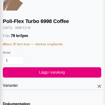
Poli-Flex Turbo 6998 Coffee
128711
·
6998 0,5 M
78
kr/lpm
Från
Bara 30 lpm kvar — skickas omgående
Antal
Lägg i varukorg
Varianter
Dokumentation