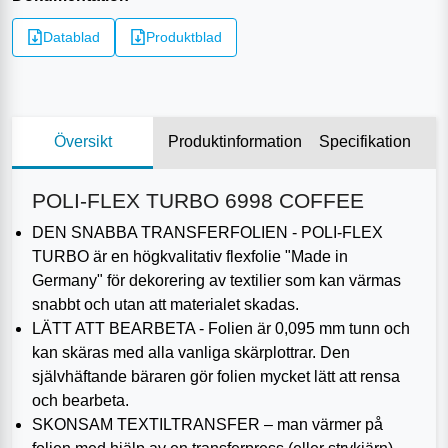
Datablad
Produktblad
Översikt
Produktinformation
Specifikation
POLI-FLEX TURBO 6998 COFFEE
DEN SNABBA TRANSFERFOLIEN - POLI-FLEX
TURBO är en högkvalitativ flexfolie "Made in
Germany" för dekorering av textilier som kan värmas
snabbt och utan att materialet skadas.
LÄTT ATT BEARBETA - Folien är 0,095 mm tunn och
kan skäras med alla vanliga skärplottrar. Den
självhäftande bäraren gör folien mycket lätt att rensa
och bearbeta.
SKONSAM TEXTILTRANSFER – man värmer på