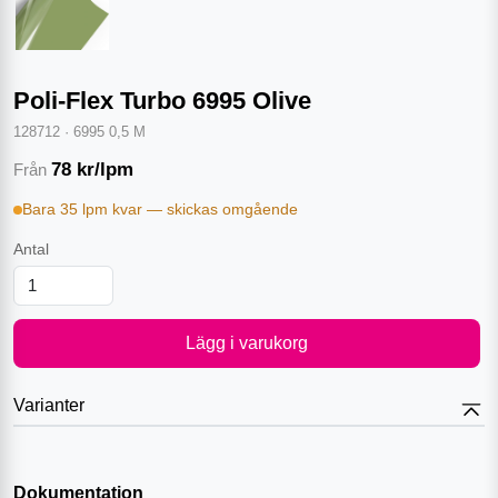
Poli-Flex Turbo 6995 Olive
128712
·
6995 0,5 M
78
kr/lpm
Från
Bara 35 lpm kvar — skickas omgående
Antal
Lägg i varukorg
Varianter
Dokumentation