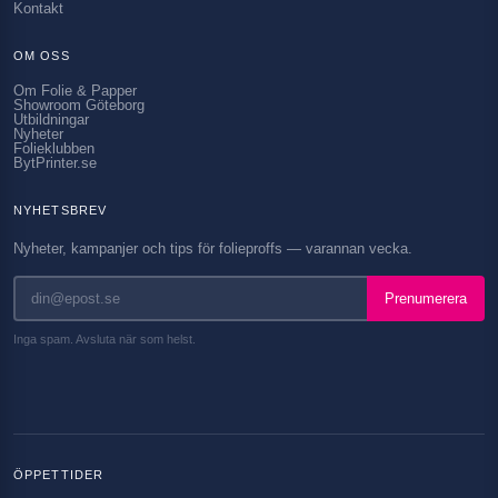
Kontakt
OM OSS
Om Folie & Papper
Showroom Göteborg
Utbildningar
Nyheter
Folieklubben
BytPrinter.se
NYHETSBREV
Nyheter, kampanjer och tips för folieproffs — varannan vecka.
Prenumerera
Inga spam. Avsluta när som helst.
ÖPPETTIDER