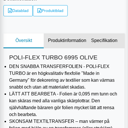
Datablad
Produktblad
Översikt
Produktinformation
Specifikation
POLI-FLEX TURBO 6995 OLIVE
DEN SNABBA TRANSFERFOLIEN - POLI-FLEX
TURBO är en högkvalitativ flexfolie "Made in
Germany" för dekorering av textilier som kan värmas
snabbt och utan att materialet skadas.
LÄTT ATT BEARBETA - Folien är 0,095 mm tunn och
kan skäras med alla vanliga skärplottrar. Den
självhäftande bäraren gör folien mycket lätt att rensa
och bearbeta.
SKONSAM TEXTILTRANSFER – man värmer på