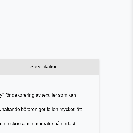
Specifikation
r dekorering av textilier som kan
äftande bäraren gör folien mycket lätt
id en skonsam temperatur på endast