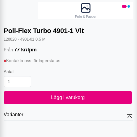
Folie & Papper
Poli-Flex Turbo 4901-1 Vit
128820
·
4901-01 0,5 M
77
kr/lpm
Från
Kontakta oss för lagerstatus
Antal
Lägg i varukorg
Varianter