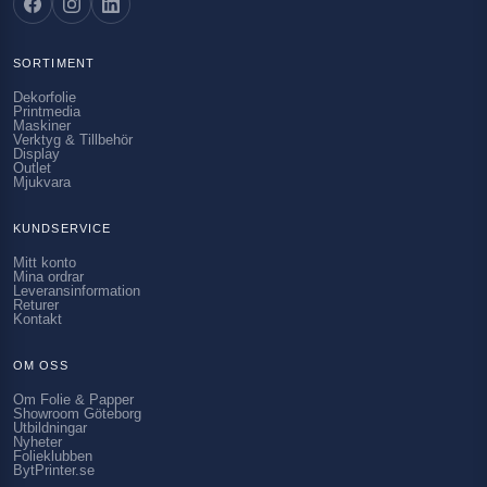
SORTIMENT
Dekorfolie
Printmedia
Maskiner
Verktyg & Tillbehör
Display
Outlet
Mjukvara
KUNDSERVICE
Mitt konto
Mina ordrar
Leveransinformation
Returer
Kontakt
OM OSS
Om Folie & Papper
Showroom Göteborg
Utbildningar
Nyheter
Folieklubben
BytPrinter.se