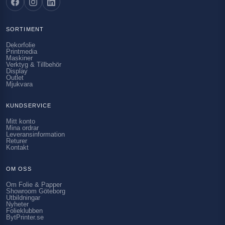
SORTIMENT
Dekorfolie
Printmedia
Maskiner
Verktyg & Tillbehör
Display
Outlet
Mjukvara
KUNDSERVICE
Mitt konto
Mina ordrar
Leveransinformation
Returer
Kontakt
OM OSS
Om Folie & Papper
Showroom Göteborg
Utbildningar
Nyheter
Folieklubben
BytPrinter.se