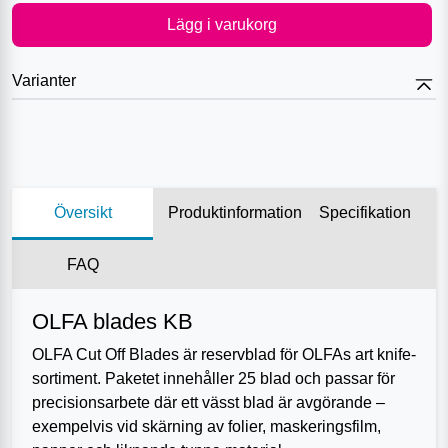
Lägg i varukorg
Varianter
Översikt
Produktinformation
Specifikation
FAQ
OLFA blades KB
OLFA Cut Off Blades är reservblad för OLFAs art knife-
sortiment. Paketet innehåller 25 blad och passar för
precisionsarbete där ett vässt blad är avgörande –
exempelvis vid skärning av folier, maskeringsfilm,