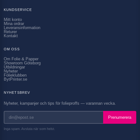
KUNDSERVICE
Mitt konto
Mina ordrar
Leveransinformation
Returer
Kontakt
OM OSS
Om Folie & Papper
Showroom Göteborg
Utbildningar
Nyheter
Folieklubben
BytPrinter.se
NYHETSBREV
Nyheter, kampanjer och tips för folieproffs — varannan vecka.
Prenumerera
Inga spam. Avsluta när som helst.