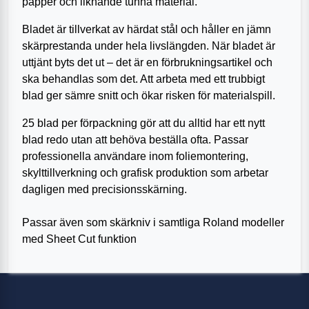
papper och liknande tunna material.
Bladet är tillverkat av härdat stål och håller en jämn
skärprestanda under hela livslängden. När bladet är
uttjänt byts det ut – det är en förbrukningsartikel och
ska behandlas som det. Att arbeta med ett trubbigt
blad ger sämre snitt och ökar risken för materialspill.
25 blad per förpackning gör att du alltid har ett nytt
blad redo utan att behöva beställa ofta. Passar
professionella användare inom foliemontering,
skylttillverkning och grafisk produktion som arbetar
dagligen med precisionsskärning.
Passar även som skärkniv i samtliga Roland modeller
med Sheet Cut funktion