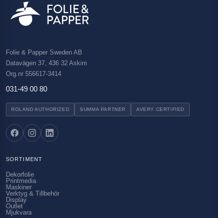
Folie & Papper Sweden AB
Datavägen 37, 436 32 Askim
Org.nr 556617-3414
031-49 00 80
ROLAND AUTHORIZED
SUMMA PARTNER
AVERY CERTIFIED
SORTIMENT
Dekorfolie
Printmedia
Maskiner
Verktyg & Tillbehör
Display
Outlet
Mjukvara