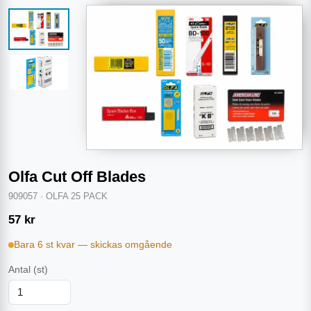
Olfa Cut Off Blades
909057
·
OLFA 25 PACK
57
kr
Bara 6 st kvar — skickas omgående
Antal
(st)