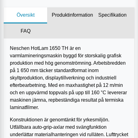
Översikt
Produktinformation
Specifikation
FAQ
Neschen HotLam 1650 TH är en
varmlamineringsmaskin byggd för storskalig grafisk
produktion med hög genomströmning. Arbetsbredden
på 1 650 mm täcker standardformat inom
skyltproduktion, displaytillverkning och industriell
efterbearbetning. Med en maxhastighet på 12 m/min
och en uppvärmd toppvals på upp till 160 °C levererar
maskinen jämna, repbeständiga resultat på termiska
laminatfilmer.
Konstruktionen är genomtänkt för yrkesmiljön.
Utfällbara auto-grip-axlar med svängfunktion
underlättar materialhanteringen vid rulläten. Lufttrycket