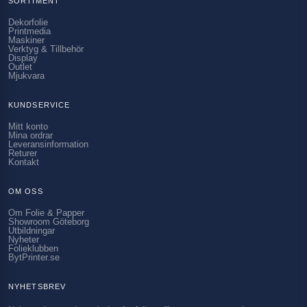
SORTIMENT
Dekorfolie
Printmedia
Maskiner
Verktyg & Tillbehör
Display
Outlet
Mjukvara
KUNDSERVICE
Mitt konto
Mina ordrar
Leveransinformation
Returer
Kontakt
OM OSS
Om Folie & Papper
Showroom Göteborg
Utbildningar
Nyheter
Folieklubben
BytPrinter.se
NYHETSBREV