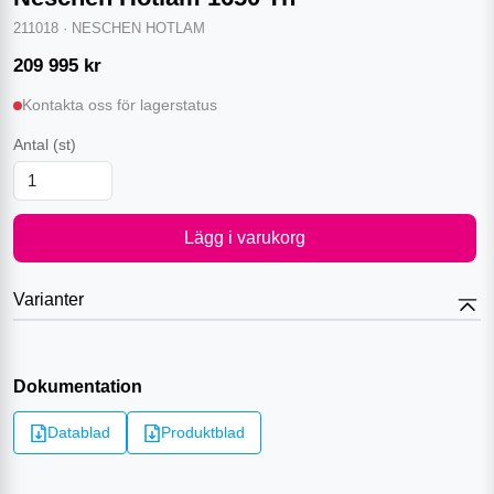
211018
·
NESCHEN HOTLAM
209 995
kr
Kontakta oss för lagerstatus
Antal
(st)
Lägg i varukorg
Varianter
Dokumentation
Datablad
Produktblad