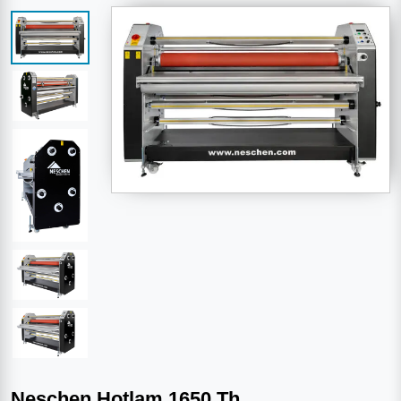
Neschen Hotlam 1650 Th