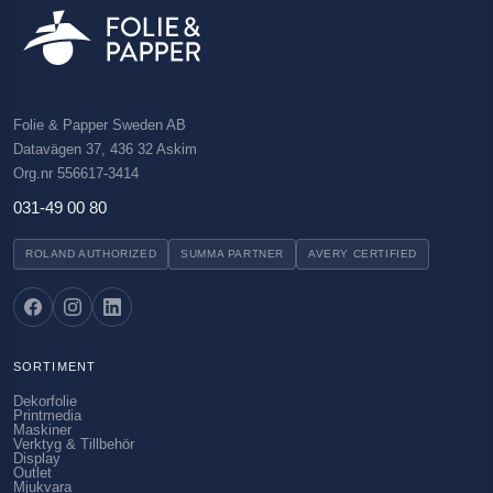
Folie & Papper Sweden AB
Datavägen 37, 436 32 Askim
Org.nr 556617-3414
031-49 00 80
ROLAND AUTHORIZED
SUMMA PARTNER
AVERY CERTIFIED
SORTIMENT
Dekorfolie
Printmedia
Maskiner
Verktyg & Tillbehör
Display
Outlet
Mjukvara