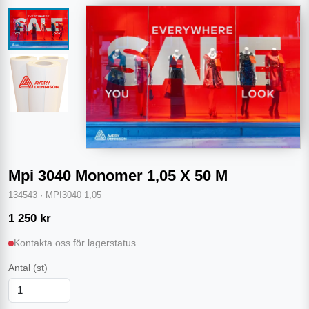
Mpi 3040 Monomer 1,05 X 50 M
134543
·
MPI3040 1,05
1 250
kr
Kontakta oss för lagerstatus
Antal
(st)