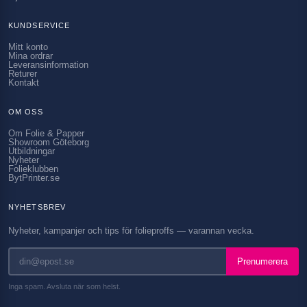
KUNDSERVICE
Mitt konto
Mina ordrar
Leveransinformation
Returer
Kontakt
OM OSS
Om Folie & Papper
Showroom Göteborg
Utbildningar
Nyheter
Folieklubben
BytPrinter.se
NYHETSBREV
Nyheter, kampanjer och tips för folieproffs — varannan vecka.
Prenumerera
Inga spam. Avsluta när som helst.