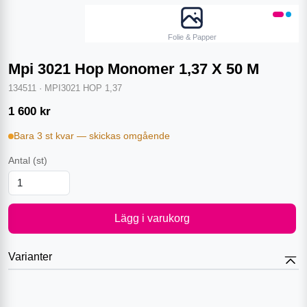
Folie & Papper
Mpi 3021 Hop Monomer 1,37 X 50 M
134511
·
MPI3021 HOP 1,37
1 600
kr
Bara 3 st kvar — skickas omgående
Antal
(st)
Lägg i varukorg
Varianter