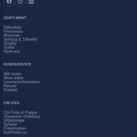
SORTIMENT
Dekorfolie
Printmedia
Maskiner
Verktyg & Tillbehör
Display
Outlet
Mjukvara
KUNDSERVICE
Mitt konto
Mina ordrar
Leveransinformation
Returer
Kontakt
OM OSS
Om Folie & Papper
Showroom Göteborg
Utbildningar
Nyheter
Folieklubben
BytPrinter.se