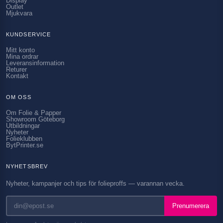
Display
Outlet
Mjukvara
KUNDSERVICE
Mitt konto
Mina ordrar
Leveransinformation
Returer
Kontakt
OM OSS
Om Folie & Papper
Showroom Göteborg
Utbildningar
Nyheter
Folieklubben
BytPrinter.se
NYHETSBREV
Nyheter, kampanjer och tips för folieproffs — varannan vecka.
Prenumerera