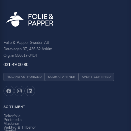
Folie & Papper Sweden AB
Datavägen 37, 436 32 Askim
Org.nr 556617-3414
031-49 00 80
ROLAND AUTHORIZED
SUMMA PARTNER
AVERY CERTIFIED
SORTIMENT
Dekorfolie
Printmedia
Maskiner
Verktyg & Tillbehör