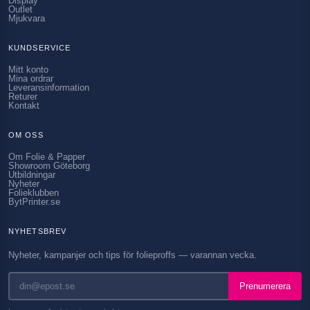
Display
Outlet
Mjukvara
KUNDSERVICE
Mitt konto
Mina ordrar
Leveransinformation
Returer
Kontakt
OM OSS
Om Folie & Papper
Showroom Göteborg
Utbildningar
Nyheter
Folieklubben
BytPrinter.se
NYHETSBREV
Nyheter, kampanjer och tips för folieproffs — varannan vecka.
Prenumerera