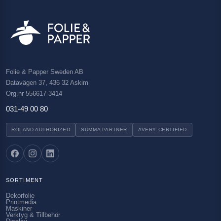
Folie & Papper Sweden AB
Datavägen 37, 436 32 Askim
Org.nr 556617-3414
031-49 00 80
ROLAND AUTHORIZED
SUMMA PARTNER
AVERY CERTIFIED
SORTIMENT
Dekorfolie
Printmedia
Maskiner
Verktyg & Tillbehör