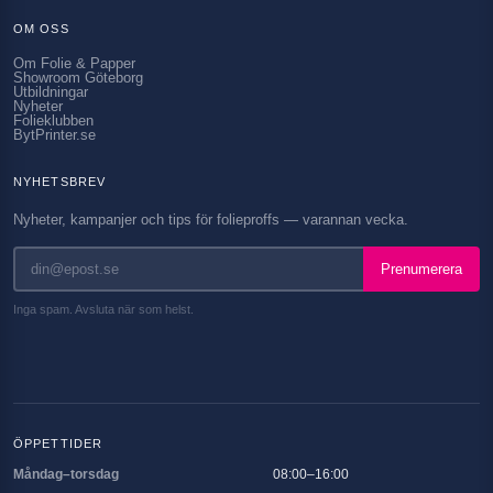
OM OSS
Om Folie & Papper
Showroom Göteborg
Utbildningar
Nyheter
Folieklubben
BytPrinter.se
NYHETSBREV
Nyheter, kampanjer och tips för folieproffs — varannan vecka.
Prenumerera
Inga spam. Avsluta när som helst.
ÖPPETTIDER
Måndag–torsdag
08:00–16:00