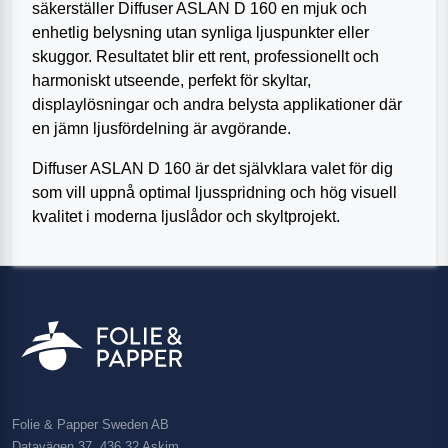
säkerställer Diffuser ASLAN D 160 en mjuk och
enhetlig belysning utan synliga ljuspunkter eller
skuggor. Resultatet blir ett rent, professionellt och
harmoniskt utseende, perfekt för skyltar,
displaylösningar och andra belysta applikationer där
en jämn ljusfördelning är avgörande.
Diffuser ASLAN D 160 är det självklara valet för dig
som vill uppnå optimal ljusspridning och hög visuell
kvalitet i moderna ljuslådor och skyltprojekt.
Folie & Papper Sweden AB
Datavägen 37, 436 32 Askim