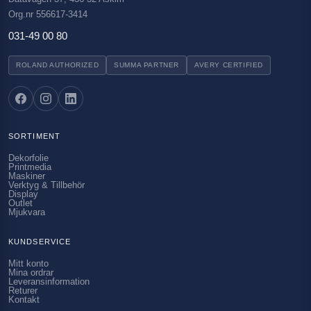
Org.nr 556617-3414
031-49 00 80
ROLAND AUTHORIZED
SUMMA PARTNER
AVERY CERTIFIED
SORTIMENT
Dekorfolie
Printmedia
Maskiner
Verktyg & Tillbehör
Display
Outlet
Mjukvara
KUNDSERVICE
Mitt konto
Mina ordrar
Leveransinformation
Returer
Kontakt