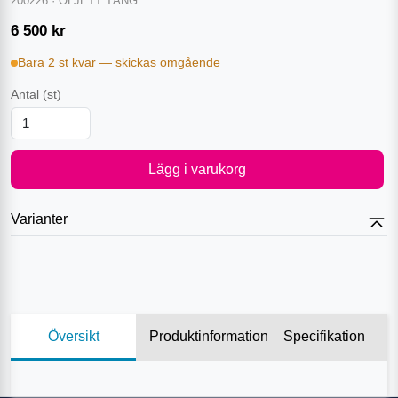
200226
·
ÖLJETT TÅNG
6 500
kr
Bara 2 st kvar — skickas omgående
Antal
(st)
Lägg i varukorg
Varianter
Översikt
Produktinformation
Specifikation