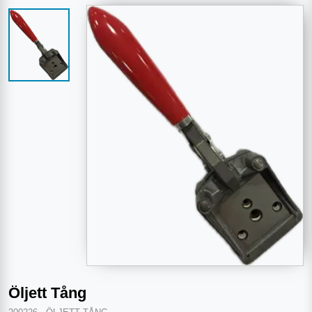
Öljett Tång