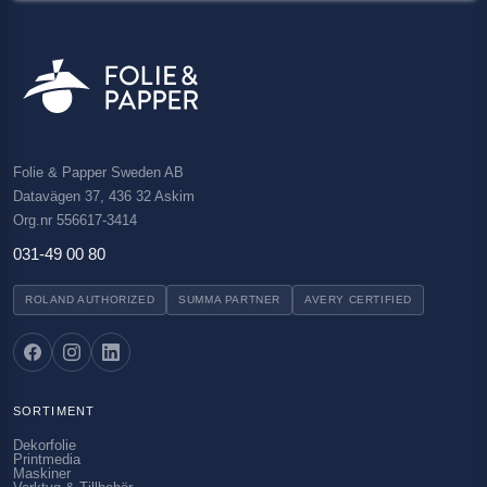
Folie & Papper Sweden AB
Datavägen 37, 436 32 Askim
Org.nr 556617-3414
031-49 00 80
ROLAND AUTHORIZED
SUMMA PARTNER
AVERY CERTIFIED
SORTIMENT
Dekorfolie
Printmedia
Maskiner