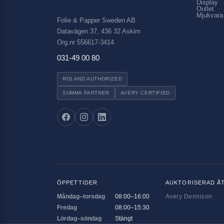
Display
Outlet
Mjukvara
Folie & Papper Sweden AB
Datavägen 37, 436 32 Askim
Org.nr 556617-3414
031-49 00 80
ROLAND AUTHORIZED
SUMMA PARTNER
AVERY CERTIFIED
ÖPPETTIDER
AUKTORISERAD Å
Måndag–torsdag
08:00–16:00
Avery Dennison
·
Fredag
08:00–15:30
Lördag–söndag
Stängt