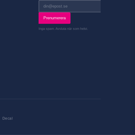
Prenumerera
Inga spam. Avsluta när som helst.
Decal