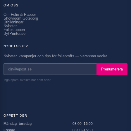
OM OSS
Om Folie & Papper
Showroom Göteborg
Utbildningar
Nyheter
Folieklubben
BytPrinter.se
NYHETSBREV
Nyheter, kampanjer och tips för folieproffs — varannan vecka.
Prenumerera
Inga spam. Avsluta när som helst.
ÖPPETTIDER
Måndag–torsdag
08:00–16:00
Fredag
08:00–15:30