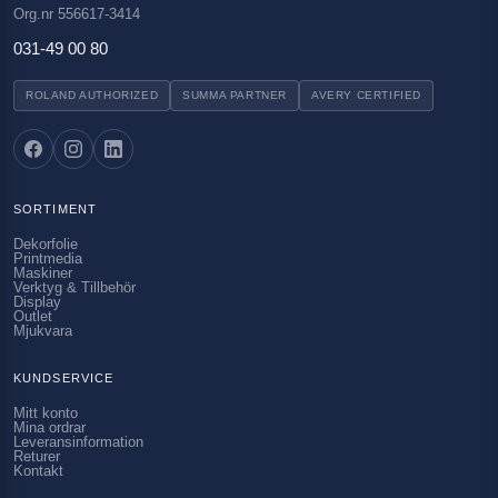
Org.nr 556617-3414
031-49 00 80
ROLAND AUTHORIZED
SUMMA PARTNER
AVERY CERTIFIED
SORTIMENT
Dekorfolie
Printmedia
Maskiner
Verktyg & Tillbehör
Display
Outlet
Mjukvara
KUNDSERVICE
Mitt konto
Mina ordrar
Leveransinformation
Returer
Kontakt