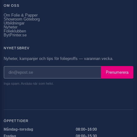
OM OSS
Om Folie & Papper
Showroom Göteborg
Utbildningar
Nyheter
Folieklubben
BytPrinter.se
NYHETSBREV
Nyheter, kampanjer och tips för folieproffs — varannan vecka.
Prenumerera
Inga spam. Avsluta när som helst.
ÖPPETTIDER
Måndag–torsdag
08:00–16:00
Fredag
08:00–15:30