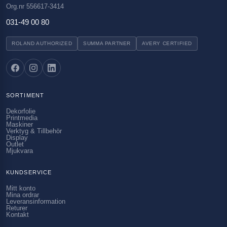
Org.nr 556617-3414
031-49 00 80
ROLAND AUTHORIZED
SUMMA PARTNER
AVERY CERTIFIED
SORTIMENT
Dekorfolie
Printmedia
Maskiner
Verktyg & Tillbehör
Display
Outlet
Mjukvara
KUNDSERVICE
Mitt konto
Mina ordrar
Leveransinformation
Returer
Kontakt