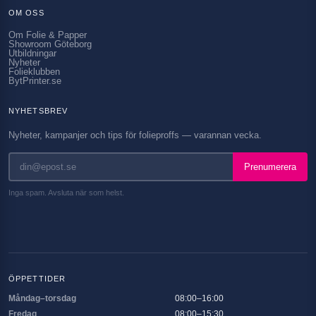
OM OSS
Om Folie & Papper
Showroom Göteborg
Utbildningar
Nyheter
Folieklubben
BytPrinter.se
NYHETSBREV
Nyheter, kampanjer och tips för folieproffs — varannan vecka.
Prenumerera
Inga spam. Avsluta när som helst.
ÖPPETTIDER
Måndag–torsdag
08:00–16:00
Fredag
08:00–15:30