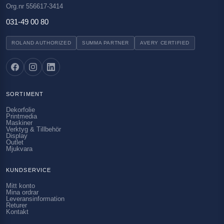
Org.nr 556617-3414
031-49 00 80
ROLAND AUTHORIZED
SUMMA PARTNER
AVERY CERTIFIED
SORTIMENT
Dekorfolie
Printmedia
Maskiner
Verktyg & Tillbehör
Display
Outlet
Mjukvara
KUNDSERVICE
Mitt konto
Mina ordrar
Leveransinformation
Returer
Kontakt