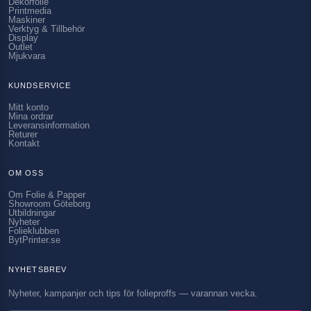
Dekorfolie
Printmedia
Maskiner
Verktyg & Tillbehör
Display
Outlet
Mjukvara
KUNDSERVICE
Mitt konto
Mina ordrar
Leveransinformation
Returer
Kontakt
OM OSS
Om Folie & Papper
Showroom Göteborg
Utbildningar
Nyheter
Folieklubben
BytPrinter.se
NYHETSBREV
Nyheter, kampanjer och tips för folieproffs — varannan vecka.