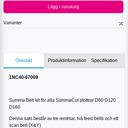
Lägg i varukorg
Varianter
Översikt
Produktinformation
Specifikation
1NC40-67009
Summa Belt kit för alla SummaCut plottrar D60 D120
D160
Denna sats består av tre remmar, två feed belts och ett
scan belt (X&Y)