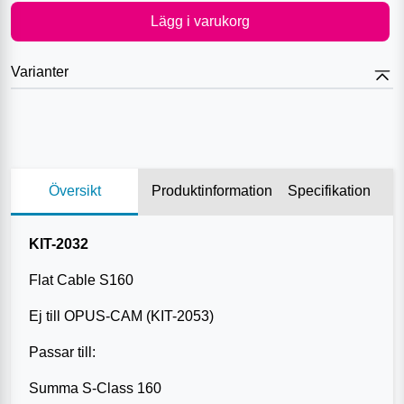
Lägg i varukorg
Varianter
Översikt
Produktinformation
Specifikation
KIT-2032
Flat Cable S160
Ej till OPUS-CAM (KIT-2053)
Passar till:
Summa S-Class 160