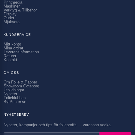
Printmedia
Maskiner
Verktyg & Tillbehör
Display
Outlet
Mjukvara
KUNDSERVICE
Mitt konto
Mina ordrar
Leveransinformation
Returer
Kontakt
OM OSS
Om Folie & Papper
Showroom Göteborg
Utbildningar
Nyheter
Folieklubben
BytPrinter.se
NYHETSBREV
Nyheter, kampanjer och tips för folieproffs — varannan vecka.