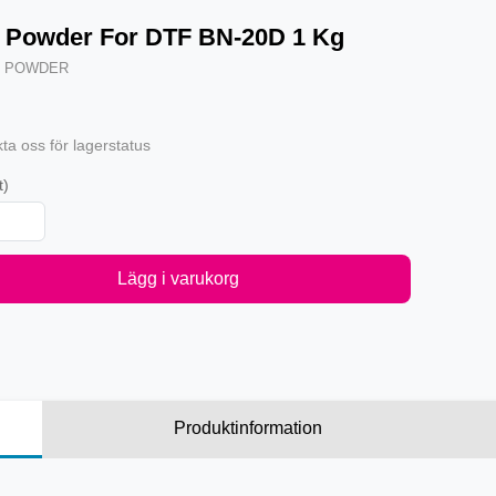
 Powder For DTF BN-20D 1 Kg
·
POWDER
ta oss för lagerstatus
t)
Lägg i varukorg
Produktinformation