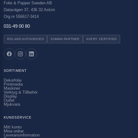
Folie & Papper Sweden AB
Datavägen 37, 436 32 Askim
Org.nr 556617-3414
031-49 00 80
ROLAND AUTHORIZED
SUMMA PARTNER
AVERY CERTIFIED
SORTIMENT
Dekorfolie
Printmedia
Maskiner
Verktyg & Tillbehör
Display
Outlet
Mjukvara
KUNDSERVICE
Mitt konto
Mina ordrar
Leveransinformation