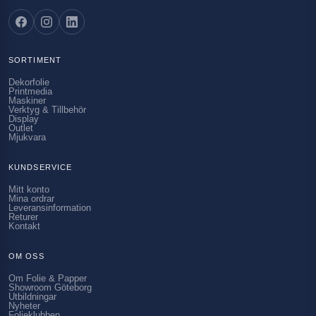
SORTIMENT
Dekorfolie
Printmedia
Maskiner
Verktyg & Tillbehör
Display
Outlet
Mjukvara
KUNDSERVICE
Mitt konto
Mina ordrar
Leveransinformation
Returer
Kontakt
OM OSS
Om Folie & Papper
Showroom Göteborg
Utbildningar
Nyheter
Folieklubben