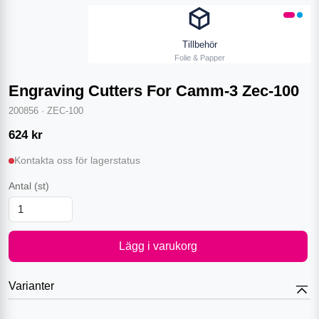
Tillbehör
Folie & Papper
Engraving Cutters For Camm-3 Zec-100
200856
·
ZEC-100
624
kr
Kontakta oss för lagerstatus
Antal
(st)
Lägg i varukorg
Varianter