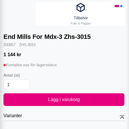
Tillbehör
Folie & Papper
End Mills For Mdx-3 Zhs-3015
200857
·
ZHS-3015
1 144
kr
Kontakta oss för lagerstatus
Antal
(st)
Lägg i varukorg
Varianter