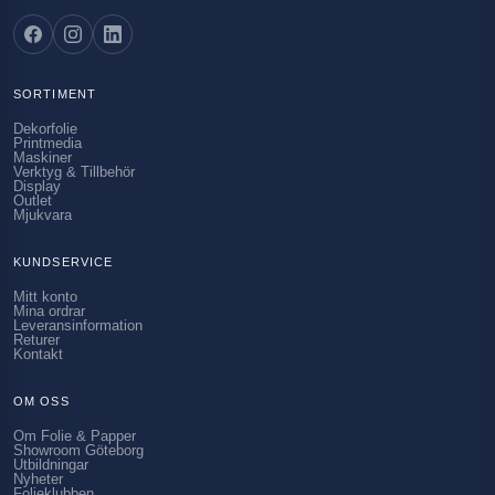
SORTIMENT
Dekorfolie
Printmedia
Maskiner
Verktyg & Tillbehör
Display
Outlet
Mjukvara
KUNDSERVICE
Mitt konto
Mina ordrar
Leveransinformation
Returer
Kontakt
OM OSS
Om Folie & Papper
Showroom Göteborg
Utbildningar
Nyheter
Folieklubben