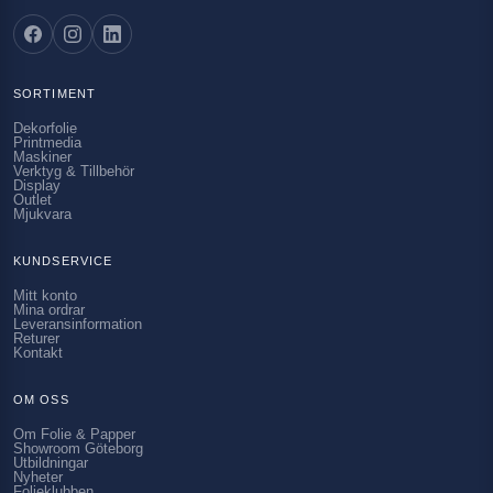
SORTIMENT
Dekorfolie
Printmedia
Maskiner
Verktyg & Tillbehör
Display
Outlet
Mjukvara
KUNDSERVICE
Mitt konto
Mina ordrar
Leveransinformation
Returer
Kontakt
OM OSS
Om Folie & Papper
Showroom Göteborg
Utbildningar
Nyheter
Folieklubben