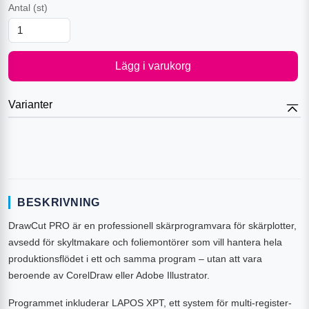
Antal
(st)
Lägg i varukorg
Varianter
BESKRIVNING
DrawCut PRO är en professionell skärprogramvara för skärplotter,
avsedd för skyltmakare och foliemontörer som vill hantera hela
produktionsflödet i ett och samma program – utan att vara
beroende av CorelDraw eller Adobe Illustrator.
Programmet inkluderar LAPOS XPT, ett system för multi-register-