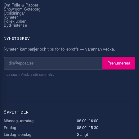
Om Folie & Papper
Showroom Göteborg
Utbildningar
Nyheter
Folieklubben
BytPrinter.se
NYHETSBREV
Nyheter, kampanjer och tips för folieproffs — varannan vecka.
Prenumerera
Inga spam. Avsluta när som helst.
ÖPPETTIDER
Måndag–torsdag
08:00–16:00
Fredag
08:00–15:30
Lördag–söndag
Stängt