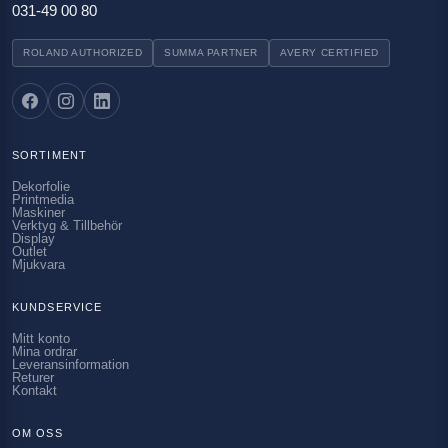
031-49 00 80
ROLAND AUTHORIZED
SUMMA PARTNER
AVERY CERTIFIED
SORTIMENT
Dekorfolie
Printmedia
Maskiner
Verktyg & Tillbehör
Display
Outlet
Mjukvara
KUNDSERVICE
Mitt konto
Mina ordrar
Leveransinformation
Returer
Kontakt
OM OSS