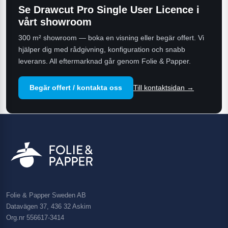
Se
Drawcut Pro Single User Licence
i
vårt showroom
300 m² showroom — boka en visning eller begär offert. Vi
hjälper dig med rådgivning, konfiguration och snabb
leverans. All eftermarknad går genom Folie & Papper.
Begär offert / kontakta oss
Till kontaktsidan →
Folie & Papper Sweden AB
Datavägen 37, 436 32 Askim
Org.nr 556617-3414