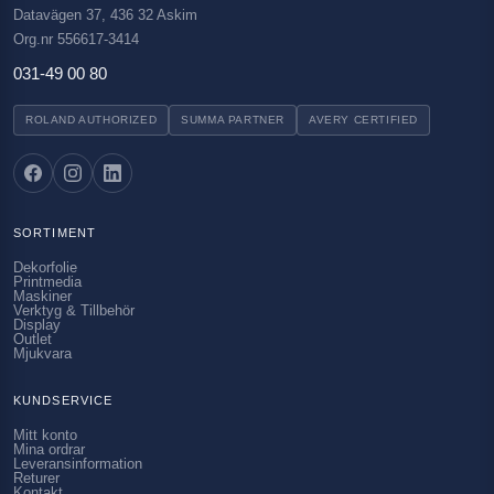
Datavägen 37, 436 32 Askim
Org.nr 556617-3414
031-49 00 80
ROLAND AUTHORIZED
SUMMA PARTNER
AVERY CERTIFIED
SORTIMENT
Dekorfolie
Printmedia
Maskiner
Verktyg & Tillbehör
Display
Outlet
Mjukvara
KUNDSERVICE
Mitt konto
Mina ordrar
Leveransinformation
Returer
Kontakt