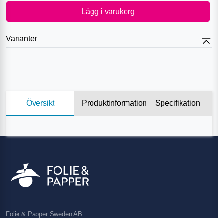
Lägg i varukorg
Varianter
Översikt
Produktinformation
Specifikation
Folie & Papper Sweden AB