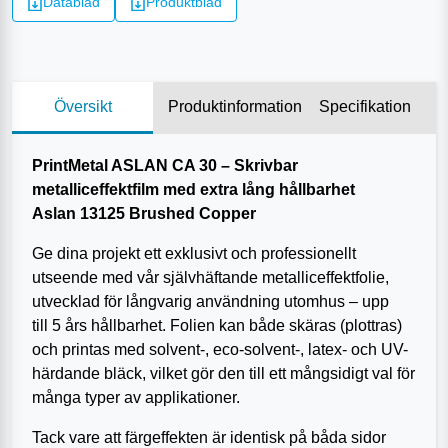
Datablad
Produktblad
Översikt
Produktinformation
Specifikation
PrintMetal ASLAN CA 30 – Skrivbar
metalliceffektfilm med extra lång hållbarhet
Aslan 13125 Brushed Copper
Ge dina projekt ett exklusivt och professionellt
utseende med vår självhäftande metalliceffektfolie,
utvecklad för långvarig användning utomhus – upp
till 5 års hållbarhet. Folien kan både skäras (plottras)
och printas med solvent-, eco-solvent-, latex- och UV-
härdande bläck, vilket gör den till ett mångsidigt val för
många typer av applikationer.
Tack vare att färgeffekten är identisk på båda sidor