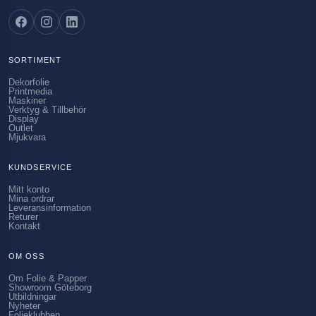
SORTIMENT
Dekorfolie
Printmedia
Maskiner
Verktyg & Tillbehör
Display
Outlet
Mjukvara
KUNDSERVICE
Mitt konto
Mina ordrar
Leveransinformation
Returer
Kontakt
OM OSS
Om Folie & Papper
Showroom Göteborg
Utbildningar
Nyheter
Folieklubben