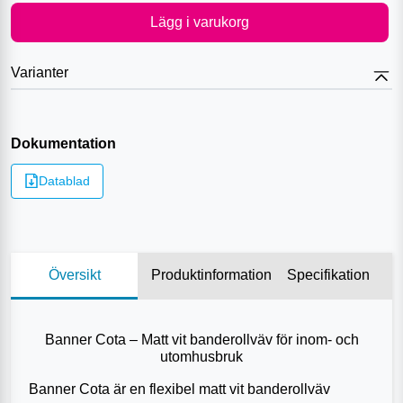
Lägg i varukorg
Varianter
Dokumentation
Datablad
Översikt
Produktinformation
Specifikation
Banner Cota – Matt vit banderollväv för inom- och
utomhusbruk
Banner Cota är en flexibel matt vit banderollväv