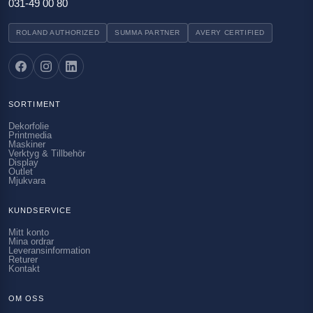
031-49 00 80
ROLAND AUTHORIZED
SUMMA PARTNER
AVERY CERTIFIED
SORTIMENT
Dekorfolie
Printmedia
Maskiner
Verktyg & Tillbehör
Display
Outlet
Mjukvara
KUNDSERVICE
Mitt konto
Mina ordrar
Leveransinformation
Returer
Kontakt
OM OSS