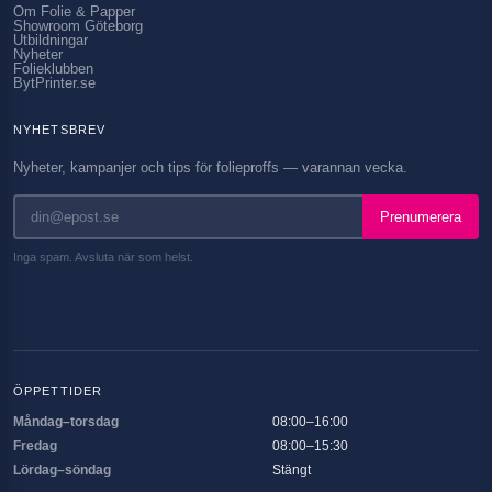
Om Folie & Papper
Showroom Göteborg
Utbildningar
Nyheter
Folieklubben
BytPrinter.se
NYHETSBREV
Nyheter, kampanjer och tips för folieproffs — varannan vecka.
Prenumerera
Inga spam. Avsluta när som helst.
ÖPPETTIDER
Måndag–torsdag
08:00–16:00
Fredag
08:00–15:30
Lördag–söndag
Stängt