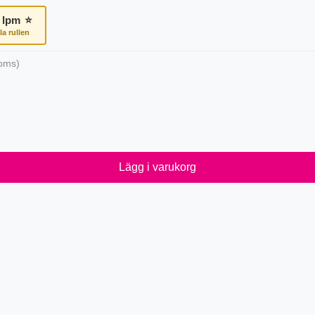
lpm
⭐
la rullen
oms)
Lägg i varukorg