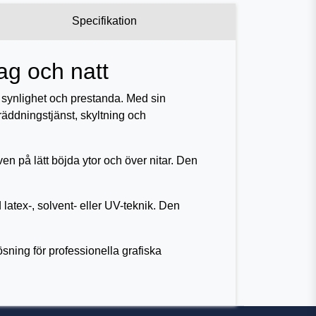
Specifikation
ag och natt
g synlighet och prestanda. Med sin
 räddningstjänst, skyltning och
en på lätt böjda ytor och över nitar. Den
 latex-, solvent- eller UV-teknik. Den
sning för professionella grafiska