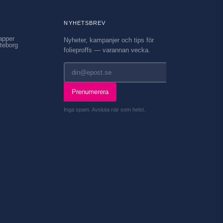
NYHETSBREV
apper
Nyheter, kampanjer och tips för
teborg
folieproffs — varannan vecka.
Prenumerera
Inga spam. Avsluta när som helst.