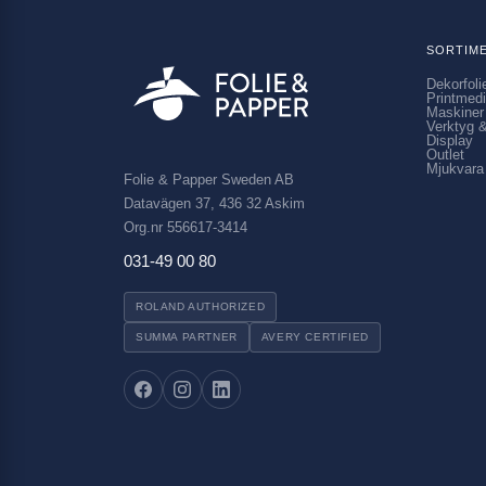
SORTIM
Dekorfoli
Printmed
Maskiner
Verktyg &
Display
Outlet
Mjukvara
Folie & Papper Sweden AB
Datavägen 37, 436 32 Askim
Org.nr 556617-3414
031-49 00 80
ROLAND AUTHORIZED
SUMMA PARTNER
AVERY CERTIFIED