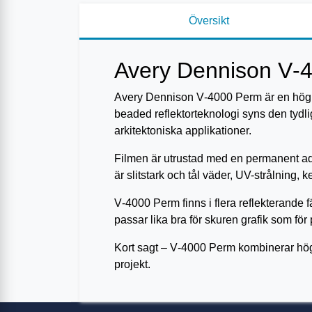
Översikt
Avery Dennison V‑4
Avery Dennison V‑4000 Perm är en högkva
beaded reflektorteknologi syns den tydlig
arkitektoniska applikationer.
Filmen är utrustad med en permanent adhe
är slitstark och tål väder, UV-strålning, k
V‑4000 Perm finns i flera reflekterande f
passar lika bra för skuren grafik som för 
Kort sagt – V‑4000 Perm kombinerar hög 
projekt.