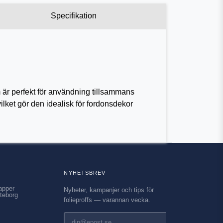
Specifikation
 är perfekt för användning tillsammans
ilket gör den idealisk för fordonsdekor
NYHETSBREV
apper
Nyheter, kampanjer och tips för
teborg
folieproffs — varannan vecka.