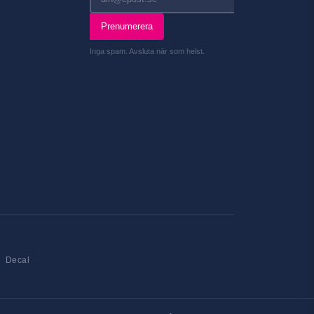
Prenumerera
Inga spam. Avsluta när som helst.
Decal