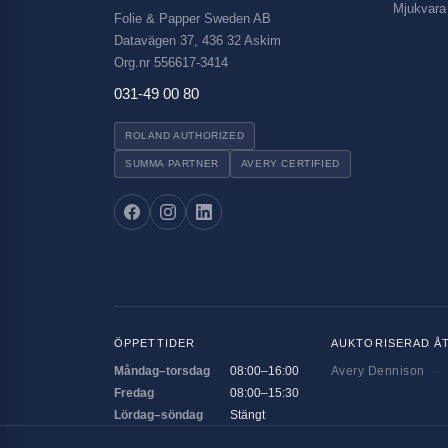
Mjukvara
Folie & Papper Sweden AB
Datavägen 37, 436 32 Askim
Org.nr 556617-3414
031-49 00 80
ROLAND AUTHORIZED
SUMMA PARTNER
AVERY CERTIFIED
ÖPPETTIDER
AUKTORISERAD Å
Måndag–torsdag
08:00–16:00
Avery Dennison
·
Fredag
08:00–15:30
Lördag–söndag
Stängt